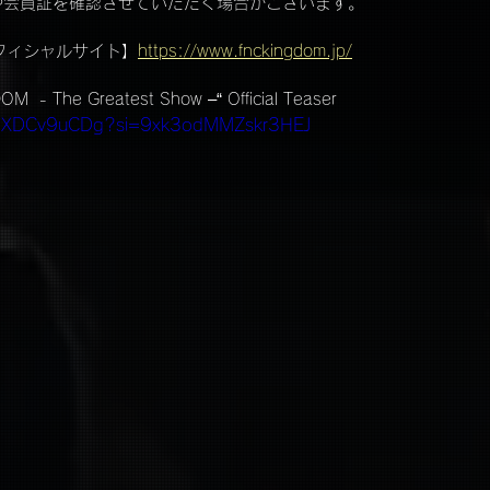
や会員証を確認させていただく場合がございます。
Mオフィシャルサイト】
https://www.fnckingdom.jp/
  - The Greatest Show –“ Official Teaser
/uMXDCv9uCDg?si=9xk3odMMZskr3HEJ