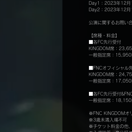
Day1：2023年12月
Day2：2023年12月
公演に関するお問い合わ
【席種・料金】
■各FC先行受付
KINGDOM席：23
一般指定席：15,950
■FNCオフィシャル
KINGDOM席：24
一般指定席：17,05
■各FC先行受付&F
一般指定席：18,15
※FNC KINGDO
※3歳未満入場不可　
※チケット料金の他