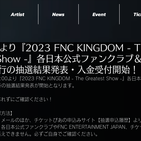
Artist
News
Event
Tic
より『2023 FNC KINGDOM - T
st Show -』各日本公式ファンクラブ
行の抽選結果発表・入金受付開始！
0より『2023 FNC KINGDOM - The Greatest Show -
行の抽選結果発表が開始となります。
忘れずにご確認ください！
認方法】
くメールのほか、チケットぴあの申込みサイト【抽選申込履歴】よ
日本公式ファンクラブやFNC ENTERTAINMENT JAPAN、
答えできません。必ずご自身でご確認ください。