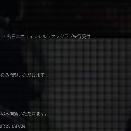
スト 各日本オフィシャルファンクラブ先行受付
ド
らのみ閲覧いただけます。
らのみ閲覧いただけます。
NESS JAPAN