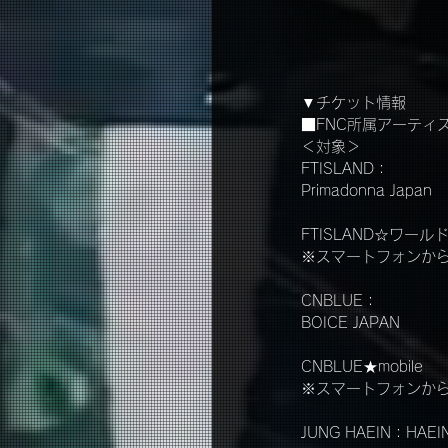
▼チケット情報
■FNC所属アーティ
＜対象＞
FTISLAND：
Primadonna Japan
FTISLAND☆ワール
※スマートフォンか
CNBLUE：
BOICE JAPAN
CNBLUE★mobile
※スマートフォンか
JUNG HAEIN：HAEI