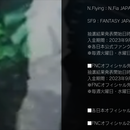
N.Flying：N.Fia JAP
SF9：FANTASY JAP
抽選結果発表開始日時：
入金期間：2023年9
※各日本公式ファン
※毎週火曜日・水曜日
■FNCオフィシャル
抽選結果発表開始日時：
入金期間：2023年9
※FNCオフィシャル
※毎週火曜日・水曜日
■各日本オフィシャルフ
■FNCオフィシャル2