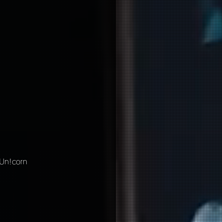
 Un!corn