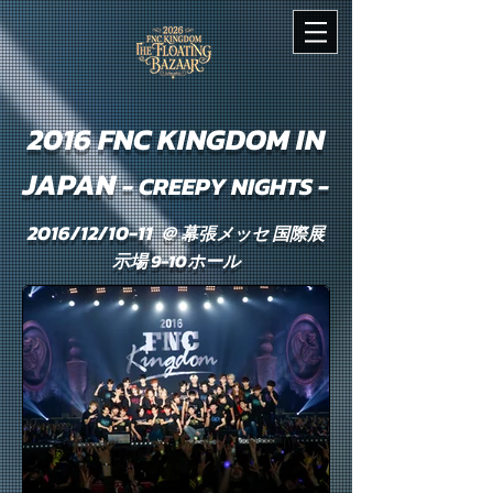
2016 FNC KINGDOM IN
JAPAN
- CREEPY NIGHTS -
2016/12/10-11
＠ 幕張メッセ 国際展
示場 9-10ホール