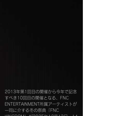
2013年第1回目の開催から今年で記念
すべき10回目の開催となる、FNC 
ENTERTAINMENT所属アーティストが
一同に介する冬の祭典「FNC 