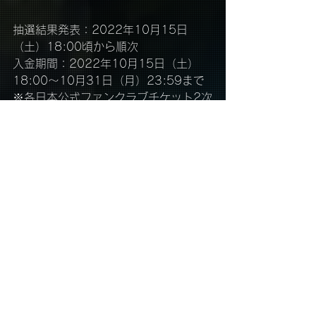
抽選結果発表：2022年10月15日
（土）18:00頃から順次
入金期間：2022年10月15日（土）
18:00～10月31日（月）23:59まで
※各日本公式ファンクラブチケット2次
先行のお申込み受付は終了いたしまし
た。
※チケット料金の他、手数料が別途か
かります
※毎週火曜日・水曜日2:30～5:30は
システムメンテナンスのためサービス
をご利用いただけません。
※その他詳細は、各日本公式ファンク
ラブサイトよりご確認ください。
■FNCオフィシャル2次先行ただいま受