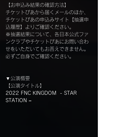
【お申込み結果の確認方法】
チケットぴあから届くメールのほか、
チケットぴあの申込みサイト【抽選申
込履歴】よりご確認ください。
※抽選結果について、各日本公式ファ
ンクラブやチケットぴあにお問い合わ
せをいただいてもお答えできません。
必ずご自身でご確認ください。
▼公演概要
【公演タイトル】　
2022 FNC KINGDOM  - STAR 
STATION –